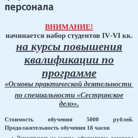
персонала
ВНИМАНИЕ!
начинается набор студентов
IV
-
VI
кк.
на курсы повышения
квалификации по
программе
«
Основы практической деятельности
по специальности «Сестринское
дело
».
Стоимость обучения 5000 рублей.
Продолжительность обучения 18 часов
Регистрация на курсы,
оформление договора