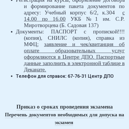
и формирование пакета документов по
адресу: Учебный корпус 6/2, к.304
с
14.00 по 16.00
УКБ №1 им. С.Р.
Миротворцева
(Б. Садовая 137)
Документы: ПАСПОРТ с пропиской!!!!
(копия), СНИЛС (копия),
справка из
МФЦ;
заявление и чек/квитанция об
оплате образовательных услуг
оформляются в Центре ДПО.
Паспортные
данные заполнить в электронной таблице в
Деканате.
Телефон для справок: 67-76-31 Центр ДПО
Приказ о сроках проведения экзамена
Перечень документов необходимых для допуска на
экзамен