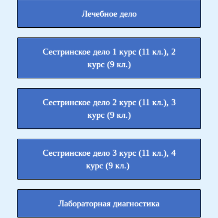
Лечебное дело
Сестринское дело 1 курс (11 кл.), 2
курс (9 кл.)
Сестринское дело 2 курс (11 кл.), 3
курс (9 кл.)
Сестринское дело 3 курс (11 кл.), 4
курс (9 кл.)
Лабораторная диагностика