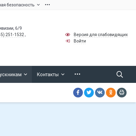
ая безопасность
ивизии, 6/9
45) 251-1532
,
Версия для слабовидящих
Войти
ускникам
Контакты