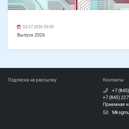
02.07.2026 00:00
Выпуск 2026
Подписка на рассылку
Контакты
+7 (845
+7 (845) 22
Приемная ко
Mksgmu