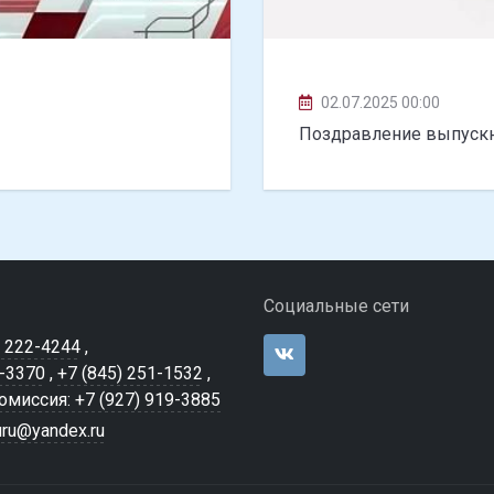
02.07.2025 00:00
Поздравление выпуск
Социальные сети
) 222-4244
,
7-3370
,
+7 (845) 251-1532
,
миссия: +7 (927) 919-3885
ru@yandex.ru