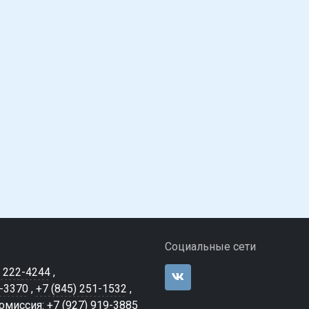
Социальные сети
) 222-4244
,
7-3370
,
+7 (845) 251-1532
,
миссия: +7 (927) 919-3885