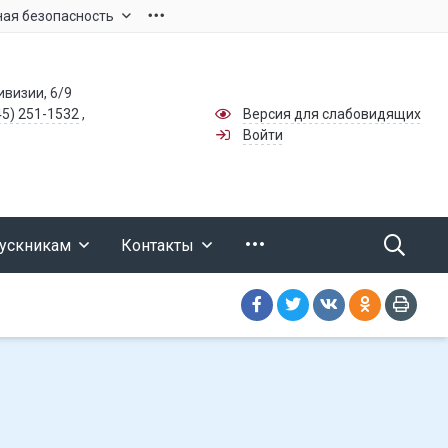
ая безопасность
ивизии, 6/9
45) 251-1532
,
Версия для слабовидящих
Войти
ускникам
Контакты