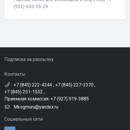
(953)-636-55-29
Подписка на рассылку
Контакты
+7 (845) 222-4244
,
+7 (845) 227-3370
,
+7 (845) 251-1532
,
Приемная комиссия: +7 (927) 919-3885
Mksgmuru@yandex.ru
Социальные сети